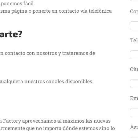
 ponemos fácil.
sma página o ponerte en contacto vía telefónica
Cor
arte?
Tel
en contacto con nosotros y trataremos de
Ci
cualquiera nuestros canales disponibles.
Emp
a Factory aprovechamos al máximos las nuevas
As
irmemente que no importa dónde estemos sino lo