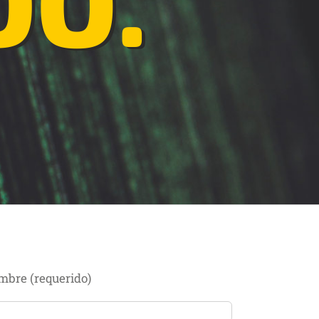
bre (requerido)