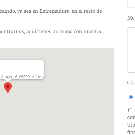
mundo, ya sea en Extremadura, en el resto de
Me
ncontrarnos, aquí tienes un mapa con nuestra
l Alagón, 6, 06800, Mérida
Cóm
com
tit
fin