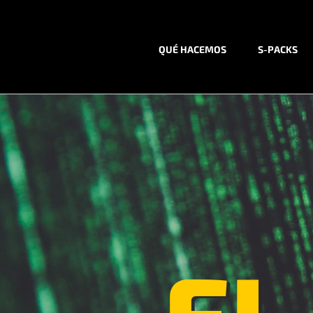
Saltar
al
contenido
QUÉ HACEMOS
S-PACKS