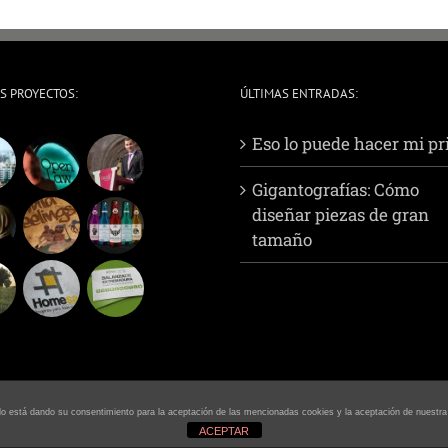
S PROYECTOS:
ÚLTIMAS ENTRADAS:
Eso lo puede hacer mi p
Gigantografías: Cómo
diseñar piezas de gran
tamaño
ando está dando su consentimiento para la aceptación de las mencionadas cookies y la aceptación de nuestr
ACEPTAR