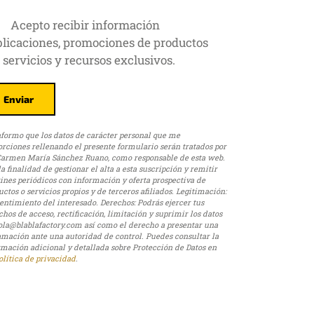
Acepto recibir información
licaciones, promociones de productos
 servicios y recursos exclusivos.
nformo que los datos de carácter personal que me
orciones rellenando el presente formulario serán tratados por
Carmen María Sánchez Ruano, como responsable de esta web.
a finalidad de gestionar el alta a esta suscripción y remitir
tines periódicos con información y oferta prospectiva de
ctos o servicios propios y de terceros afiliados. Legitimación:
entimiento del interesado.
Derechos: Podrás ejercer tus
hos de acceso, rectificación, limitación y suprimir los datos
ola@blablafactory.com así como el derecho a presentar una
amación ante una autoridad de control. Puedes consultar la
rmación adicional y detallada sobre Protección de Datos en
olítica de privacidad
.