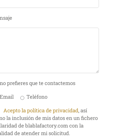
nsaje
o prefieres que te contactemos
Email
Teléfono
Acepto la política de privacidad
, así
o la inclusión de mis datos en un fichero
ularidad de blablafactory.com con la
alidad de atender mi solicitud.