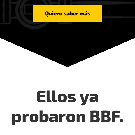
Quiero saber más
Ellos ya
probaron BBF.